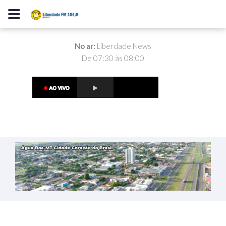
No ar:
Liberdade News
De 07:30 às 08:00