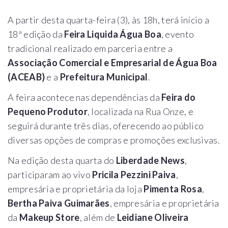
A partir desta quarta-feira (3), às 18h, terá início a
18ª edição da
Feira Liquida Água Boa
, evento
tradicional realizado em parceria entre a
Associação Comercial e Empresarial de Água Boa
(ACEAB)
e a
Prefeitura Municipal
.
A feira acontece nas dependências da
Feira do
Pequeno Produtor
, localizada na Rua Onze, e
seguirá durante três dias, oferecendo ao público
diversas opções de compras e promoções exclusivas.
Na edição desta quarta do
Liberdade News
,
participaram ao vivo
Pricila Pezzini Paiva
,
empresária e proprietária da loja
Pimenta Rosa
,
Bertha Paiva Guimarães
, empresária e proprietária
da
Makeup Store
, além de
Leidiane Oliveira