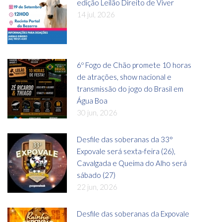
edição Leilão Direito de Viver
14 jul, 2026
6º Fogo de Chão promete 10 horas
de atrações, show nacional e
transmissão do jogo do Brasil em
Água Boa
30 jun, 2026
Desfile das soberanas da 33°
Expovale será sexta-feira (26),
Cavalgada e Queima do Alho será
sábado (27)
22 jun, 2026
Desfile das soberanas da Expovale