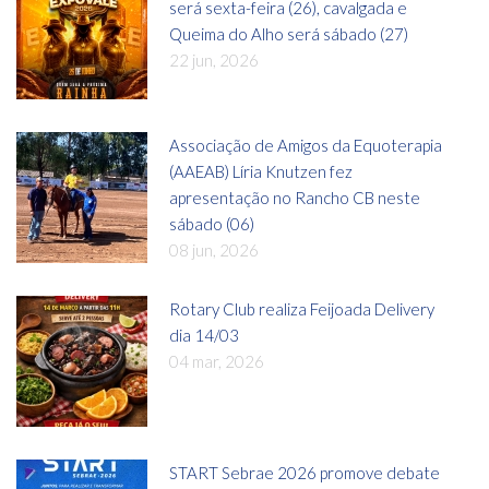
será sexta-feira (26), cavalgada e
Queima do Alho será sábado (27)
22 jun, 2026
Associação de Amigos da Equoterapia
(AAEAB) Líria Knutzen fez
apresentação no Rancho CB neste
sábado (06)
08 jun, 2026
Rotary Club realiza Feijoada Delivery
dia 14/03
04 mar, 2026
START Sebrae 2026 promove debate