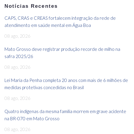
Notícias Recentes
CAPS, CRAS e CREAS fortalecem integração da rede de
atendimento em saúde mental em Água Boa
08 ago, 2026
Mato Grosso deve registrar produção recorde de milho na
safra 2025/26
08 ago, 2026
Lei Maria da Penha completa 20 anos com mais de 6 milhões de
medidas protetivas concedidas no Brasil
08 ago, 2026
Quatro indígenas da mesma família morrem em grave acidente
na BR-070 em Mato Grosso
08 ago, 2026