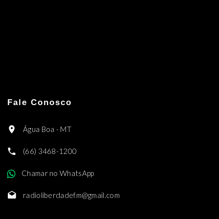
Fale Conosco
Água Boa - MT
(66) 3468-1200
Chamar no WhatsApp
radioliberdadefm@gmail.com