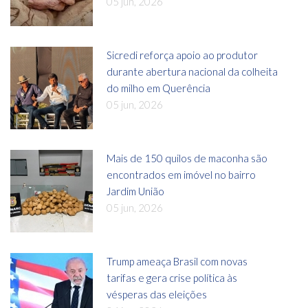
05 jun, 2026
Sicredi reforça apoio ao produtor
durante abertura nacional da colheita
do milho em Querência
05 jun, 2026
Mais de 150 quilos de maconha são
encontrados em imóvel no bairro
Jardim União
05 jun, 2026
Trump ameaça Brasil com novas
tarifas e gera crise política às
vésperas das eleições