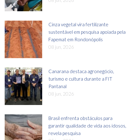
08 jun, 2026
Cinza vegetal vira fertilizante
sustentável em pesquisa apoiada pela
Fapemat em Rondonópolis
08 jun, 2026
Canarana destaca agronegócio,
turismo e cultura durante a FIT
Pantanal
08 jun, 2026
Brasil enfrenta obstáculos para
garantir qualidade de vida aos idosos,
revela pesquisa