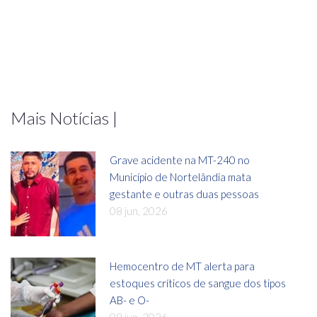
Mais Notícias |
Grave acidente na MT-240 no
Município de Nortelândia mata
gestante e outras duas pessoas
08 jun, 2026
Hemocentro de MT alerta para
estoques críticos de sangue dos tipos
AB- e O-