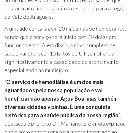
destacaram a importância da estrutura para a região
do Vale do Araguaia.
A unidade contará com 20 máquinas de hemodiálise,
sendo que o serviço terá início com 10 delas em
funcionamento. Além disso, o novo complexo de
saúde vai oferecer 10 leitos de UTI, ampliando
significativamente a capacidade de atendimento
especializado no município.
“
O serviço de hemodiálise é um dos mais
aguardados pela nossa população e vai
beneficiar não apenas Água Boa, mas também
diversas cidades vizinhas. É uma conquista
histórica para a saúde pública da nossa região
”,
destacou o prefeito Dr. Mariano. Ele ainda explicou
que o novo centro será totalmente integrado ao