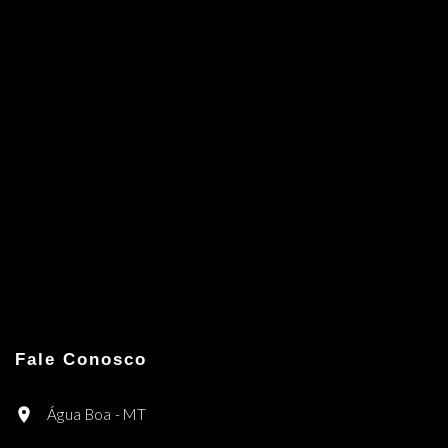
Fale Conosco
Água Boa - MT