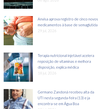
Anvisa aprova registro de cinco novos
medicamentos à base de semaglutida
29 jul, 2026
Terapia nutricional injetável acelera
reposição de vitaminas e melhora
disposição, explica médica
18 jul, 2026
Germano Zandoná recebeu alta da
UTI nesta segunda-feira (13) e ja
encontra-se em Água Boa