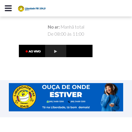
No ar:
Manhã total
De 08:00 às 11:00