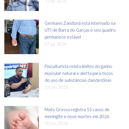
13 jul, 2026
Germano Zandoná está internado na
UTI de Barra do Garças e seu quadro
permanece estável
07 jul, 2026
Fisiculturista relata limites do ganho
muscular natural e alerta para riscos
do uso de substâncias clandestinas
19 jun, 2026
Mato Grosso registra 55 casos de
meningite e nove mortes em 2026
10 jun, 2026