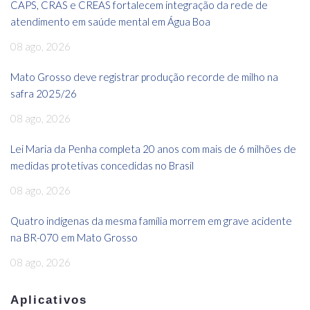
CAPS, CRAS e CREAS fortalecem integração da rede de
atendimento em saúde mental em Água Boa
08 ago, 2026
Mato Grosso deve registrar produção recorde de milho na
safra 2025/26
08 ago, 2026
Lei Maria da Penha completa 20 anos com mais de 6 milhões de
medidas protetivas concedidas no Brasil
08 ago, 2026
Quatro indígenas da mesma família morrem em grave acidente
na BR-070 em Mato Grosso
08 ago, 2026
Aplicativos