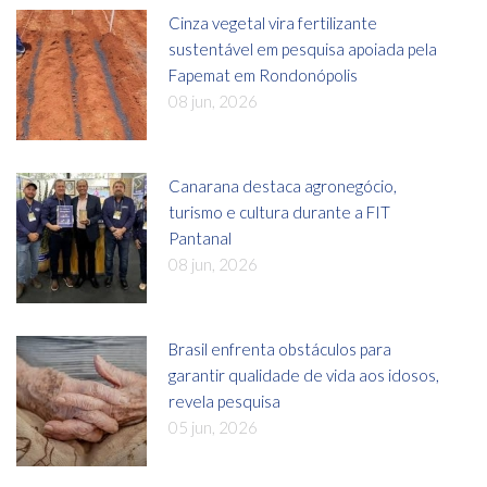
Cinza vegetal vira fertilizante
sustentável em pesquisa apoiada pela
Fapemat em Rondonópolis
08 jun, 2026
Canarana destaca agronegócio,
turismo e cultura durante a FIT
Pantanal
08 jun, 2026
Brasil enfrenta obstáculos para
garantir qualidade de vida aos idosos,
revela pesquisa
05 jun, 2026