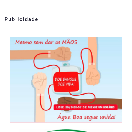
Publicidade