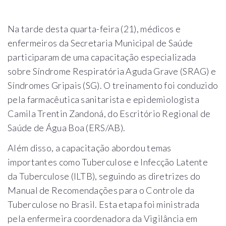
Na tarde desta quarta-feira (21), médicos e
enfermeiros da Secretaria Municipal de Saúde
participaram de uma capacitação especializada
sobre Síndrome Respiratória Aguda Grave (SRAG) e
Síndromes Gripais (SG). O treinamento foi conduzido
pela farmacêutica sanitarista e epidemiologista
Camila Trentin Zandoná, do Escritório Regional de
Saúde de Água Boa (ERS/AB).
Além disso, a capacitação abordou temas
importantes como Tuberculose e Infecção Latente
da Tuberculose (ILTB), seguindo as diretrizes do
Manual de Recomendações para o Controle da
Tuberculose no Brasil. Esta etapa foi ministrada
pela enfermeira coordenadora da Vigilância em