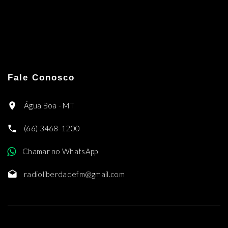
Fale Conosco
Água Boa - MT
(66) 3468-1200
Chamar no WhatsApp
radioliberdadefm@gmail.com