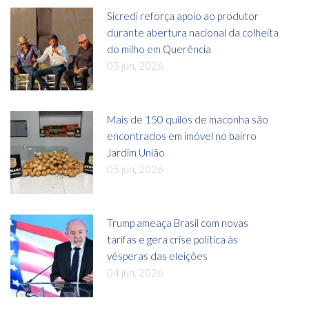
Sicredi reforça apoio ao produtor
durante abertura nacional da colheita
do milho em Querência
05 jun, 2026
Mais de 150 quilos de maconha são
encontrados em imóvel no bairro
Jardim União
05 jun, 2026
Trump ameaça Brasil com novas
tarifas e gera crise política às
vésperas das eleições
04 jun, 2026