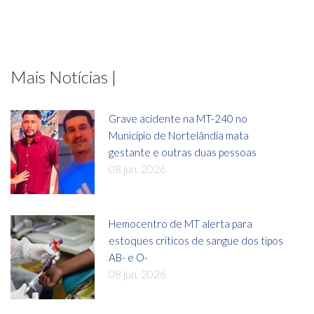
Mais Notícias |
Grave acidente na MT-240 no
Município de Nortelândia mata
gestante e outras duas pessoas
08 jun, 2026
Hemocentro de MT alerta para
estoques críticos de sangue dos tipos
AB- e O-
08 jun, 2026