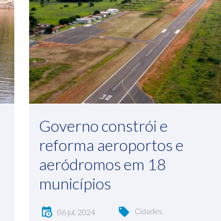
Governo constrói e
reforma aeroportos e
aeródromos em 18
municípios
Cidades
06 jul, 2024