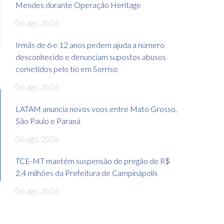
Mendes durante Operação Heritage
06 ago, 2026
Irmãs de 6 e 12 anos pedem ajuda a número
desconhecido e denunciam supostos abusos
cometidos pelo tio em Sorriso
06 ago, 2026
LATAM anuncia novos voos entre Mato Grosso,
São Paulo e Paraná
06 ago, 2026
TCE-MT mantém suspensão de pregão de R$
2,4 milhões da Prefeitura de Campinápolis
06 ago, 2026