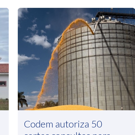
Codem autoriza 50