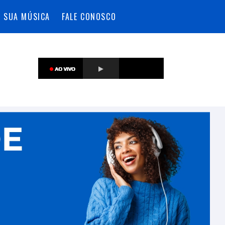
A SUA MÚSICA
FALE CONOSCO