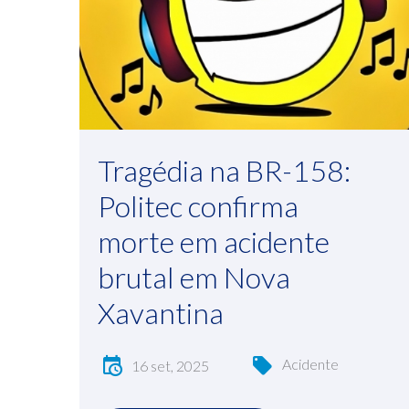
Tragédia na BR-158:
Politec confirma
morte em acidente
brutal em Nova
Xavantina
Acidente
16 set, 2025