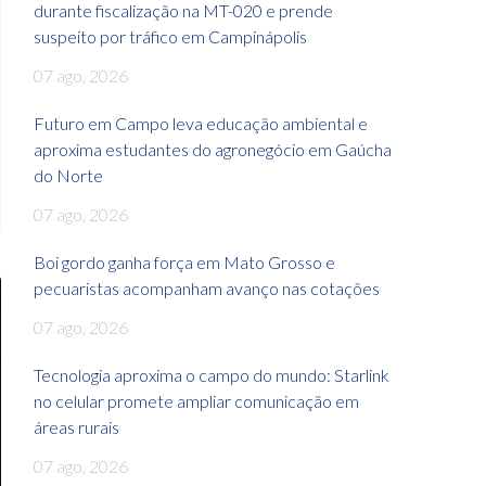
durante fiscalização na MT-020 e prende
suspeito por tráfico em Campinápolis
07 ago, 2026
Futuro em Campo leva educação ambiental e
aproxima estudantes do agronegócio em Gaúcha
do Norte
07 ago, 2026
Boi gordo ganha força em Mato Grosso e
pecuaristas acompanham avanço nas cotações
07 ago, 2026
Tecnologia aproxima o campo do mundo: Starlink
no celular promete ampliar comunicação em
áreas rurais
07 ago, 2026