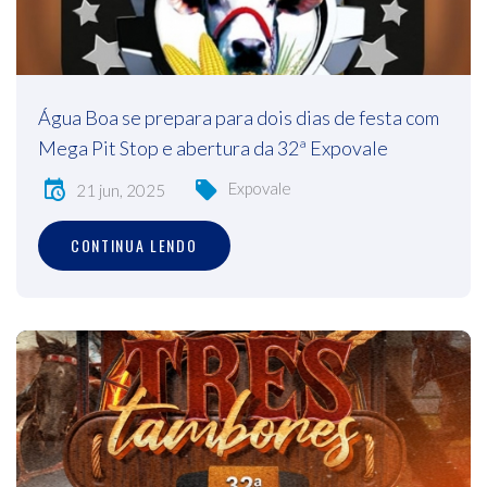
Água Boa se prepara para dois dias de festa com
Mega Pit Stop e abertura da 32ª Expovale
Expovale
21 jun, 2025
CONTINUA LENDO