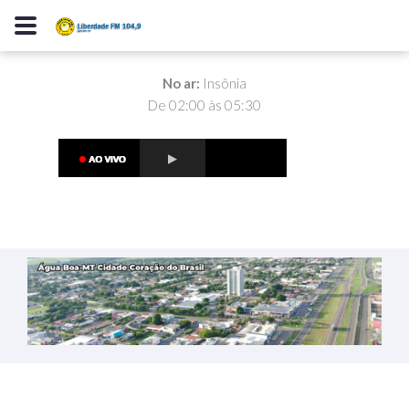
No ar:
Insônia
De 02:00 às 05:30