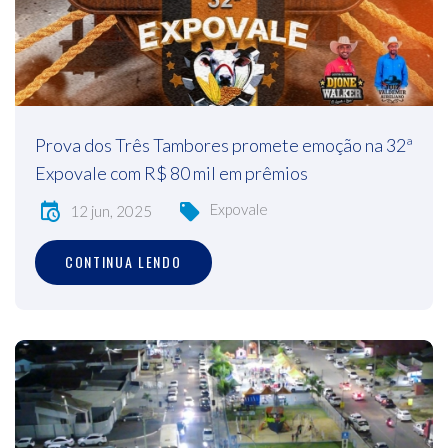
Prova dos Três Tambores promete emoção na 32ª
Expovale com R$ 80 mil em prêmios
Expovale
12 jun, 2025
CONTINUA LENDO