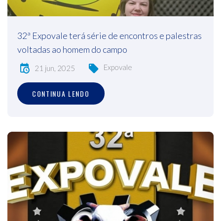
32ª Expovale terá série de encontros e palestras
voltadas ao homem do campo
Expovale
21 jun, 2025
CONTINUA LENDO