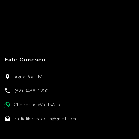
Fale Conosco
Água Boa - MT
(66) 3468-1200
Chamar no WhatsApp
radioliberdadefm@gmail.com