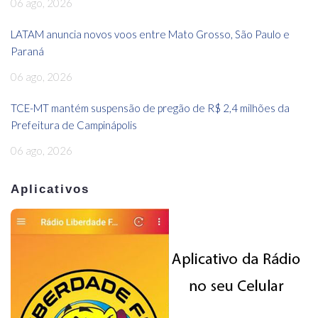
06 ago, 2026
LATAM anuncia novos voos entre Mato Grosso, São Paulo e
Paraná
06 ago, 2026
TCE-MT mantém suspensão de pregão de R$ 2,4 milhões da
Prefeitura de Campinápolis
06 ago, 2026
Aplicativos