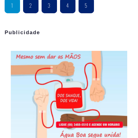
1
2
3
4
5
Publicidade