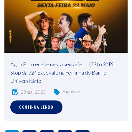
Água Boa recebe nesta sexta-feira (23) o 3º Pit
Stop da 32ª Expovale na Feirinha do Bairro
Universitário
Expovale
23 mai, 2025
CONTINUA LENDO