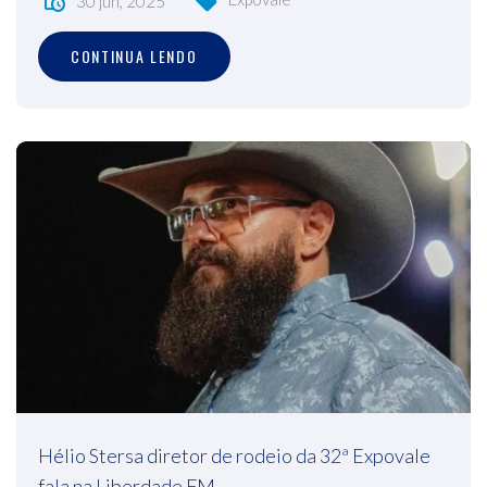
30 jun, 2025
CONTINUA LENDO
Hélio Stersa diretor de rodeio da 32ª Expovale
fala na Liberdade FM