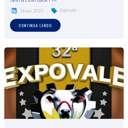
Expovale
26 jun, 2025
CONTINUA LENDO