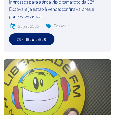
Ingressos para a área vip e camarote da 32ª
Expovale já estão à venda; confira valores e
pontos de venda
Expovale
25 jun, 2025
CONTINUA LENDO